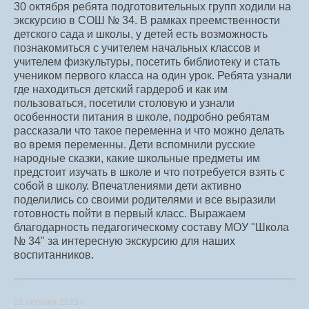
30 октября ребята подготовительных групп ходили на
экскурсию в СОШ № 34. В рамках преемственности
детского сада и школы, у детей есть возможность
познакомиться с учителем начальных классов и
учителем физкультуры, посетить библиотеку и стать
учеником первого класса на один урок. Ребята узнали
где находиться детский гардероб и как им
пользоваться, посетили столовую и узнали
особенности питания в школе, подробно ребятам
рассказали что такое переменна и что можно делать
во время переменны. Дети вспомнили русские
народные сказки, какие школьные предметы им
предстоит изучать в школе и что потребуется взять с
собой в школу. Впечатлениями дети активно
поделились со своими родителями и все выразили
готовность пойти в первый класс. Выражаем
благодарность педагогическому составу МОУ "Школа
№ 34" за интересную экскурсию для наших
воспитанников.
28 октября 2025 г.