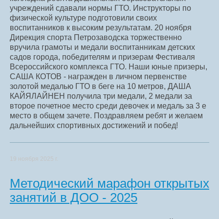
учреждений сдавали нормы ГТО. Инструкторы по
физической культуре подготовили своих
воспитанников к высоким результатам. 20 ноября
Дирекция спорта Петрозаводска торжественно
вручила грамоты и медали воспитанникам детских
садов города, победителям и призерам Фестиваля
Всероссийского комплекса ГТО. Наши юные призеры,
САША КОТОВ - награжден в личном первенстве
золотой медалью ГТО в беге на 10 метров, ДАША
КАЙЯЛАЙНЕН получила три медали, 2 медали за
второе почетное место среди девочек и медаль за 3 е
место в общем зачете. Поздравляем ребят и желаем
дальнейших спортивных достижений и побед!
19 ноября 2025 г.
Методический марафон открытых
занятий в ДОО - 2025