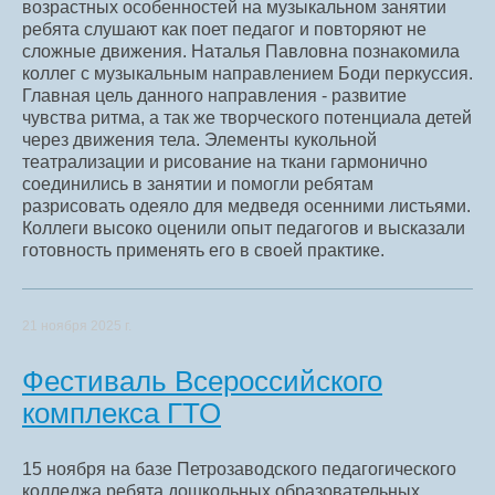
возрастных особенностей на музыкальном занятии
ребята слушают как поет педагог и повторяют не
сложные движения. Наталья Павловна познакомила
коллег с музыкальным направлением Боди перкуссия.
Главная цель данного направления - развитие
чувства ритма, а так же творческого потенциала детей
через движения тела. Элементы кукольной
театрализации и рисование на ткани гармонично
соединились в занятии и помогли ребятам
разрисовать одеяло для медведя осенними листьями.
Коллеги высоко оценили опыт педагогов и высказали
готовность применять его в своей практике.
21 ноября 2025 г.
Фестиваль Всероссийского
комплекса ГТО
15 ноября на базе Петрозаводского педагогического
колледжа ребята дошкольных образовательных