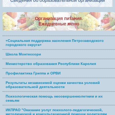
Сведения об образовательной организации
Организация питания.
Ежедневные меню
«Социальная поддержка населения Петрозаводского
городского округа»
Школа Монтессори
Министерство образования Республики Карелия
Профилактика Гриппа и ОРВИ
Результаты независимой оценки качества условий
образовательной деятельности
Психологическая помощь несовершеннолетним и их
семьям
ИКПРАО "Оказание услуг психолого-педагогической,
методической и консультационной помощи родителям