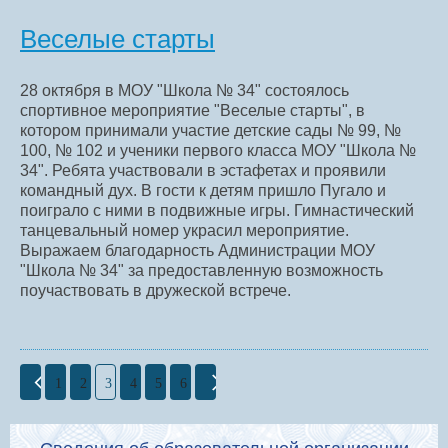
Веселые старты
28 октября в МОУ "Школа № 34" состоялось
спортивное мероприятие "Веселые старты", в
котором принимали участие детские сады № 99, №
100, № 102 и ученики первого класса МОУ "Школа №
34". Ребята участвовали в эстафетах и проявили
командный дух. В гости к детям пришло Пугало и
поиграло с ними в подвижные игры. Гимнастический
танцевальный номер украсил мероприятие.
Выражаем благодарность Администрации МОУ
"Школа № 34" за предоставленную возможность
поучаствовать в дружеской встрече.
1
2
3
4
5
6