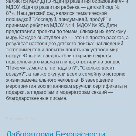
являются МАУ ДПО «Центр развития образования» и
МДОУ «Центр развития ребенка — детский сад №
87». Наш детский сад являлся тематической
площадкой "Исследуй, придумывай, пробуй" и
принимал ребят из МДОУ № 4, МДОУ № 95. Дети
представили проекты по темам, близким их детскому
миру. Каждое выступление — это не просто рассказ, а
результат настоящего детского поиска: наблюдений,
экспериментов и попыток понять как устроен мир
вокруг. Юные исследователи открыли секреты
подсолнечного масла и глины, ответили на вопрос
"Почему самолеты не падают?", "Сколько весит
воздух?", а так же окунули всех в семейную историю
жизни замечательного человека. В завершение
мероприятия воспитанникам вручили сертификаты и
подарки, а педагогам и модераторам секций —
благодарственные письма.
5 декабря 2025 г.
Лаборатория Безопасности