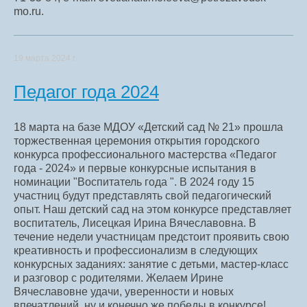
mo.ru.
19 марта 2024 г.
Педагог года 2024
18 марта на базе МДОУ «Детский сад № 21» прошла
торжественная церемония открытия городского
конкурса профессионального мастерства «Педагог
года - 2024» и первые конкурсные испытания в
номинации "Воспитатель года ". В 2024 году 15
участниц будут представлять свой педагогический
опыт. Наш детский сад на этом конкурсе представляет
воспитатель, Лисецкая Ирина Вячеславовна. В
течение недели участницам предстоит проявить свою
креативность и профессионализм в следующих
конкурсных заданиях: занятие с детьми, мастер-класс
и разговор с родителями. Желаем Ирине
Вячеславовне удачи, уверенности и новых
впечатлений, ну и конечно же победы в конкурсе!