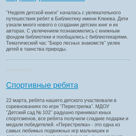
"Неделя детской книги" началась с увлекательного
путешествия ребят в Библиотеку имени Клюева. Дети
узнали много нового о создании детских книг и их
авторах. С увлечением познакомились с книжным
фондом библиотеки и пообщались с библиотекарями.
Тематический час "Бюро лесных знакомств" увлек
детей в таинства природы.
22 марта 2024 г.
Спортивные ребята
22 марта, ребята нашего детского участвовали в
соревнованиях по игре "Перестрелка". МДОУ
"Детский сад № 102" радушно принимал юных
спортсменов, все ребята получили сладкие подарки и
медали победителей. «Перестрелка» - это одна из
самых любимых подвижных игр мальчишек и