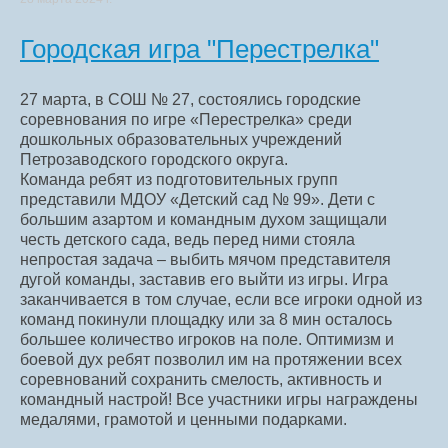
Городская игра "Перестрелка"
27 марта, в СОШ № 27, состоялись городские
соревнования по игре «Перестрелка» среди
дошкольных образовательных учреждений
Петрозаводского городского округа.
Команда ребят из подготовительных групп
представили МДОУ «Детский сад № 99». Дети с
большим азартом и командным духом защищали
честь детского сада, ведь перед ними стояла
непростая задача – выбить мячом представителя
дугой команды, заставив его выйти из игры. Игра
заканчивается в том случае, если все игроки одной из
команд покинули площадку или за 8 мин осталось
большее количество игроков на поле. Оптимизм и
боевой дух ребят позволил им на протяжении всех
соревнований сохранить смелость, активность и
командный настрой! Все участники игры награждены
медалями, грамотой и ценными подарками.