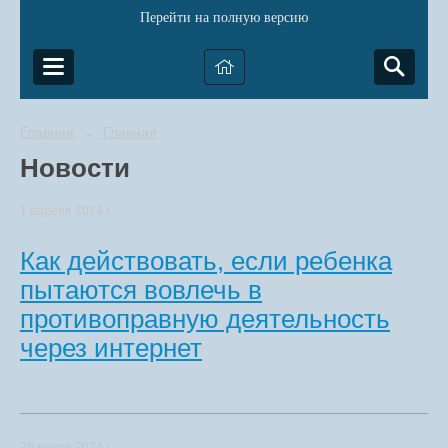
Перейти на полную версию
Главная
Главная
→
Новости
1 апреля 2024 г.
Как действовать, если ребенка
пытаются вовлечь в
противоправную деятельность
через интернет
28 марта 2024 г.