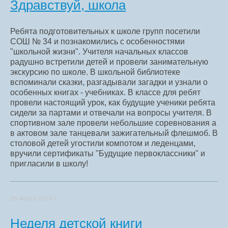
Здравствуй, школа
Ребята подготовительных к школе групп посетили
СОШ № 34 и познакомились с особенностями
"школьной жизни". Учителя начальных классов
радушно встретили детей и провели занимательную
экскурсию по школе. В школьной библиотеке
вспоминали сказки, разгадывали загадки и узнали о
особенных книгах - учебниках. В классе для ребят
провели настоящий урок, как будущие ученики ребята
сидели за партами и отвечали на вопросы учителя. В
спортивном зале провели небольшие соревнования а
в актовом зале танцевали зажигательный флешмоб. В
столовой детей угостили компотом и леденцами,
вручили сертификаты "Будущие первоклассники" и
пригласили в школу!
26 марта 2024 г.
Неделя детской книги