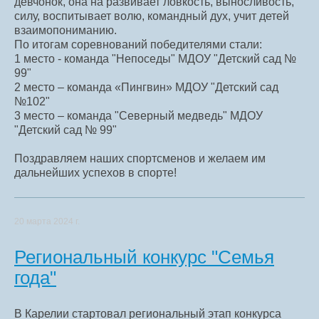
девчонок, она на развивает ловкость, выносливость,
силу, воспитывает волю, командный дух, учит детей
взаимопониманию.
По итогам соревнований победителями стали:
1 место - команда "Непоседы" МДОУ "Детский сад №
99"
2 место – команда «Пингвин» МДОУ "Детский сад
№102"
3 место – команда "Северный медведь" МДОУ
"Детский сад № 99"
Поздравляем наших спортсменов и желаем им
дальнейших успехов в спорте!
20 марта 2024 г.
Региональный конкурс "Семья
года"
В Карелии стартовал региональный этап конкурса