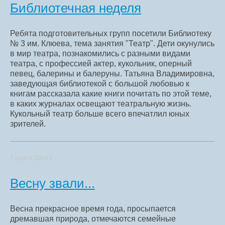
Библиотечная неделя
Ребята подготовительных групп посетили Библиотеку
№ 3 им. Клюева, тема занятия "Театр". Дети окунулись
в мир театра, познакомились с разными видами
театра, с профессией актер, кукольник, оперный
певец, балерины и балеруны. Татьяна Владимировна,
заведующая библиотекой с большой любовью к
книгам рассказала какие книги почитать по этой теме,
в каких журналах освещают театральную жизнь.
Кукольный театр больше всего впечатлил юных
зрителей.
7 марта 2024 г.
Весну звали...
Весна прекрасное время года, просыпается
дремавшая природа, отмечаются семейные