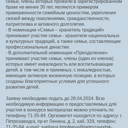
семьи, члены которых прожили в зарегистрированном
браке не менее 30 лет, являются примером
приверженности семейным ценностям, укрепления
связей между поколениями, гражданственности,
патриотизма и активного долголетия.
- В номинации «Семья – хранитель традиций»
принимают участие семьи - хранители национальных
и культурных традиций, а также семьи, составляющие
профессиональные династии.
- В дополнительной номинации «Преодоление»
принимают участие семьи, члены (один из членов)
которых имеет инвалидность или воспитывающие
детей, в том числе и приемных, с инвалидностью,
имеющие активную жизненную позицию, в которых
созданы благоприятные условия для успешного
развития детей.
Заявку необходимо подать до 28.04.2024. Всю
необходимую информацию о предоставляемых для
участия в конкурсе материалах можно уточнить по
телефону 71-35-84. Оргкомитет находится по адресу: г.
Петрозаводск, пр-кт Ленина, д. 2, каб. 329, телефон:
71-35-84, e-mail: svetlana.timofeeva@petrozavodsk-