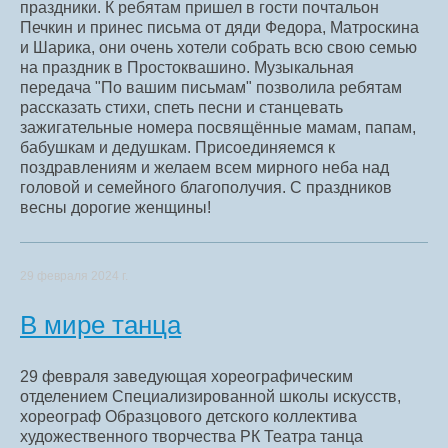
праздники. К ребятам пришел в гости почтальон
Печкин и принес письма от дяди Федора, Матроскина
и Шарика, они очень хотели собрать всю свою семью
на праздник в Простоквашино. Музыкальная
передача "По вашим письмам" позволила ребятам
рассказать стихи, спеть песни и станцевать
зажигательные номера посвящённые мамам, папам,
бабушкам и дедушкам. Присоединяемся к
поздравлениям и желаем всем мирного неба над
головой и семейного благополучия. С праздников
весны дорогие женщины!
29 февраля 2024 г.
В мире танца
29 февраля заведующая хореографическим
отделением Специализированной школы искусств,
хореограф Образцового детского коллектива
художественного творчества РК Театра танца