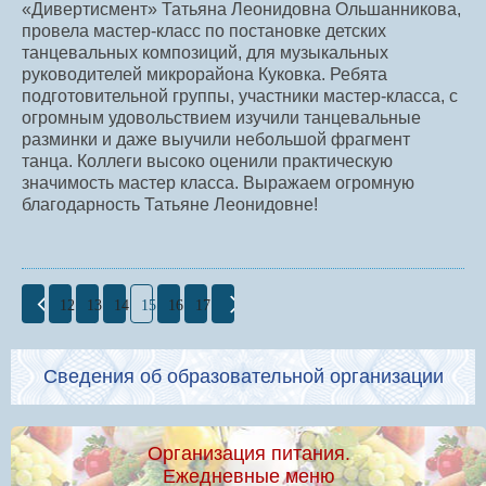
«Дивертисмент» Татьяна Леонидовна Ольшанникова,
провела мастер-класс по постановке детских
танцевальных композиций, для музыкальных
руководителей микрорайона Куковка. Ребята
подготовительной группы, участники мастер-класса, с
огромным удовольствием изучили танцевальные
разминки и даже выучили небольшой фрагмент
танца. Коллеги высоко оценили практическую
значимость мастер класса. Выражаем огромную
благодарность Татьяне Леонидовне!
12
13
14
15
16
17
Сведения об образовательной организации
Организация питания.
Ежедневные меню