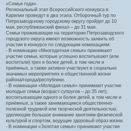
«Семья года».
Региональный этап Всероссийского конкурса в
Карелии проведут в два этапа. Отборочный тур по
Петрозаводскому городскому округу пройдет до 10
мая, республиканский финал – до 31 мая.
Семьи проживающие на территории Петрозаводского
городского округа имеют возможность заявить об
участии в конкурсе по следующим номинациям:
- В номинации «Многодетная семья» принимают
участие семьи, которые успешно воспитывают (или
воспитали) трех и более детей, в том числе и
приёмных, а также активно участвуют в социально
значимых мероприятиях и общественной жизни
района/города/республики.
- В номинации «Молодая семья» принимают участие
молодые семьи (возраст супругов – до 35 лет),
воспитывающие одного и более детей, в том числе и
приёмных, а также занимающиеся общественно-
полезной трудовой или творческой деятельностью,
уделяющие большое внимание занятиям физической
культурой и спортом, ведущие здоровый образ жизни.
- В номинации «Золотая семья» принимают участие