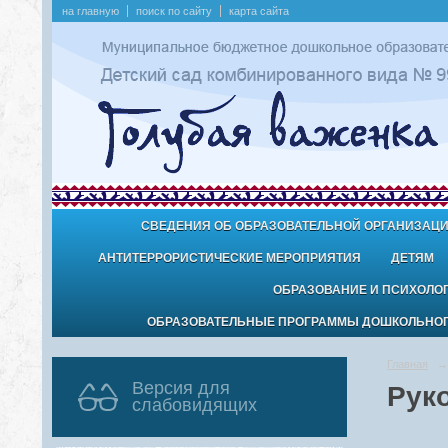
на главную
поиск по сайту
карта сайта
СВЕДЕНИЯ ОБ ОБРАЗОВАТЕЛЬНОЙ ОРГАНИЗАЦ
АНТИТЕРРОРИСТИЧЕСКИЕ МЕРОПРИЯТИЯ
ДЕТЯМ
ОБРАЗОВАНИЕ И ПСИХОЛО
ОБРАЗОВАТЕЛЬНЫЕ ПРОГРАММЫ ДОШКОЛЬНОГО
Главная
→
Версия для
Рук
слабовидящих