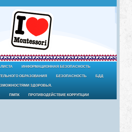
АЛИСТА
ИНФОРМАЦИОННАЯ БЕЗОПАСНОСТЬ
ТЕЛЬНОГО ОБРАЗОВАНИЯ
БЕЗОПАСНОСТЬ
БДД
ОЗМОЖНОСТЯМИ ЗДОРОВЬЯ.
А
ПМПК
ПРОТИВОДЕЙСТВИЕ КОРРУПЦИИ