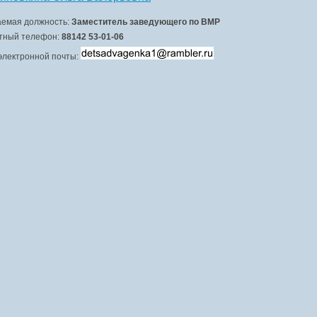
емая должность:
Заместитель заведующего по ВМР
тный телефон:
88142 53-01-06
электронной почты: