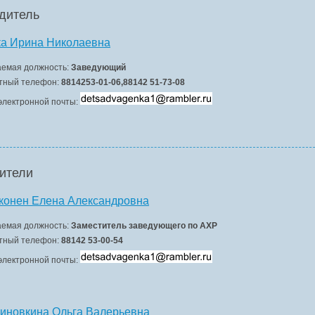
дитель
ка Ирина Николаевна
емая должность:
Заведующий
тный телефон:
8814253-01-06,88142 51-73-08
электронной почты:
ители
конен Елена Александровна
емая должность:
Заместитель заведующего по АХР
тный телефон:
88142 53-00-54
электронной почты:
иновкина Ольга Валерьевна