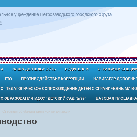
ИИ
НАША ДЕЯТЕЛЬНОСТЬ
РОДИТЕЛЯМ
СТРАНИЧКА СПЕЦИ
ГТО
ПРОТИВОДЕЙСТВИЕ КОРРУПЦИИ
НАВИГАТОР ДОПОЛНИ
ГО- ПЕДАГОГИЧЕСКОЕ СОПРОВОЖДЕНИЕ ДЕТЕЙ С ОГРАНИЧЕННЫМИ В
 ОБРАЗОВАНИЯ МДОУ "ДЕТСКИЙ САД № 99"
БАЗОВАЯ ПЛОЩАДК
Сведения об образовательной организации
оводство