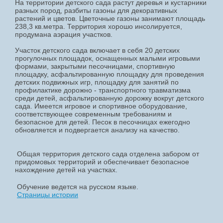
На территории детского сада растут деревья и кустарники
разных пород, разбиты газоны для декоративных
растений и цветов. Цветочные газоны занимают площадь
238,3 кв.метра. Территория хорошо инсолируется,
продумана аэрация участков.
Участок детского сада включает в себя 20 детских
прогулочных площадок, оснащенных малыми игровыми
формами, закрытыми песочницами, спортивную
площадку, асфальтированную площадку для проведения
детских подвижных игр, площадку для занятий по
профилактике дорожно - транспортного травматизма
среди детей, асфальтированную дорожку вокруг детского
сада. Имеется игровое и спортивное оборудование,
соответствующее современным требованиям и
безопасное для детей. Песок в песочницах ежегодно
обновляется и подвергается анализу на качество.
Общая территория детского сада отделена забором от
придомовых территорий и обеспечивает безопасное
нахождение детей на участках.
Обучение ведется на русском языке.
Страницы истории