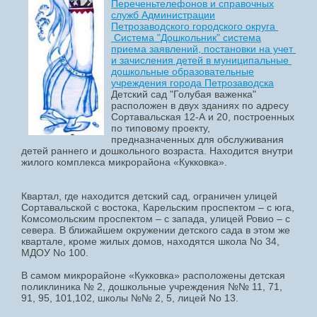
Переченьтелефонов и справочных
служб Администрации
Петрозаводского городского округа
Система "Дошкольник" система
приема заявлений, постановки на учет
и зачисления детей в муниципальные
дошкольные образовательные
учреждения города Петрозаводска
Детский сад "Голубая важенка"
расположен в двух зданиях по адресу
Сортавальская 12-А и 20, построенных
по типовому проекту,
предназначенных для обслуживания
детей раннего и дошкольного возраста. Находится внутри
жилого комплекса микрорайона «Кукковка».
Квартал, где находится детский сад, ограничен улицей
Сортавальской с востока, Карельским проспектом – с юга,
Комсомольским проспектом – с запада, улицей Ровио – с
севера. В ближайшем окружении детского сада в этом же
квартале, кроме жилых домов, находятся школа No 34,
МДОУ No 100.
В самом микрорайоне «Кукковка» расположены детская
поликлиника № 2, дошкольные учреждения №№ 11, 71,
91, 95, 101,102, школы №№ 2, 5, лицей No 13.