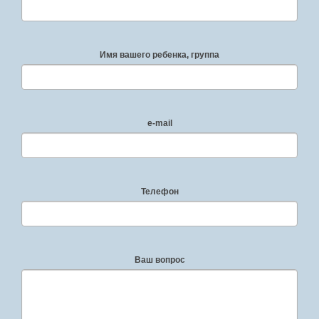
Имя вашего ребенка, группа
e-mail
Телефон
Ваш вопрос