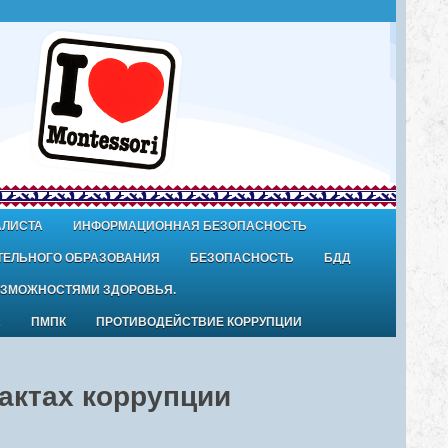
АЛИСТА
ИНФОРМАЦИОННАЯ БЕЗОПАСНОСТЬ
ТЕЛЬНОГО ОБРАЗОВАНИЯ
БЕЗОПАСНОСТЬ
БДД
ОЗМОЖНОСТЯМИ ЗДОРОВЬЯ.
А
ПМПК
ПРОТИВОДЕЙСТВИЕ КОРРУПЦИИ
актах коррупции