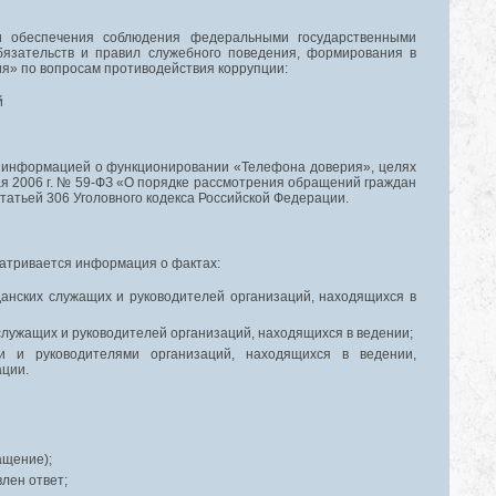
и обеспечения соблюдения федеральными государственными
бязательств и правил служебного поведения, формирования в
я» по вопросам противодействия коррупции:
й
 информацией о функционировании «Телефона доверия», целях
ая 2006 г. № 59-ФЗ «О порядке рассмотрения обращений граждан
татьей 306 Уголовного кодекса Российской Федерации.
атривается информация о фактах:
анских служащих и руководителей организаций, находящихся в
служащих и руководителей организаций, находящихся в ведении;
и и руководителями организаций, находящихся в ведении,
ации.
ащение);
лен ответ;