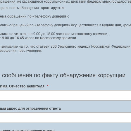
ращения, не касающиеся коррупционных действий федеральных государстве
иальность обращения гарантируется.
ема обращений по «телефону доверия»:
апись обращений по «Телефону доверия» осуществляется в будние дни, кром
ника по четверг – с 9.00 до 18.00 часов по московскому времени;
с 9.00 до 16.45 часов по московскому времени.
внимание на то, что статьей 306 Уголовного кодекса Российской Федераци
овершении преступления.
 сообщения по факту обнаружения коррупции
Имя, Отчество заявителя
*
ый адрес для отправления ответа
адрес для отправления ответа