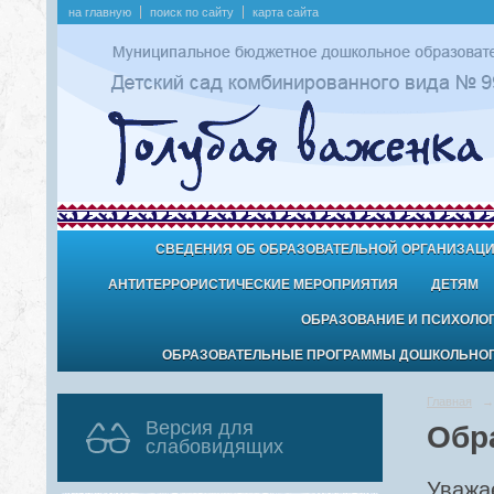
на главную
поиск по сайту
карта сайта
СВЕДЕНИЯ ОБ ОБРАЗОВАТЕЛЬНОЙ ОРГАНИЗАЦ
АНТИТЕРРОРИСТИЧЕСКИЕ МЕРОПРИЯТИЯ
ДЕТЯМ
ОБРАЗОВАНИЕ И ПСИХОЛО
ОБРАЗОВАТЕЛЬНЫЕ ПРОГРАММЫ ДОШКОЛЬНОГО
Главная
→
Версия для
Обр
слабовидящих
Уважа