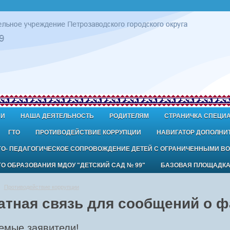
ИИ
НАША ДЕЯТЕЛЬНОСТЬ
РОДИТЕЛЯМ
СТРАНИЧКА СПЕЦИ
ГТО
ПРОТИВОДЕЙСТВИЕ КОРРУПЦИИ
НАВИГАТОР ДОПОЛНИ
ГО- ПЕДАГОГИЧЕСКОЕ СОПРОВОЖДЕНИЕ ДЕТЕЙ С ОГРАНИЧЕННЫМИ В
 ОБРАЗОВАНИЯ МДОУ "ДЕТСКИЙ САД № 99"
БАЗОВАЯ ПЛОЩАДК
Противодействие коррупции
атная связь для сообщений о ф
емые заявители!