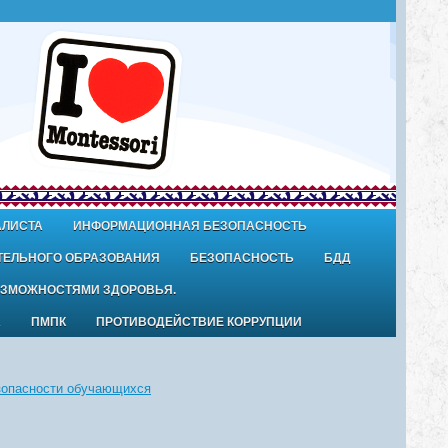
АЛИСТА
ИНФОРМАЦИОННАЯ БЕЗОПАСНОСТЬ
ТЕЛЬНОГО ОБРАЗОВАНИЯ
БЕЗОПАСНОСТЬ
БДД
ОЗМОЖНОСТЯМИ ЗДОРОВЬЯ.
А
ПМПК
ПРОТИВОДЕЙСТВИЕ КОРРУПЦИИ
зопасности обучающихся