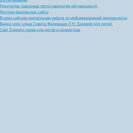
Воспитанникам
Родителям (законным представителям обучающихся)
Детские безопасные сайты
Всероссийская контрольная работа по информационной безопасности
Видео-урок члена Совета Федерации Л.Н. Боковой для детей.
Сайт Единого урока для детей и подростков