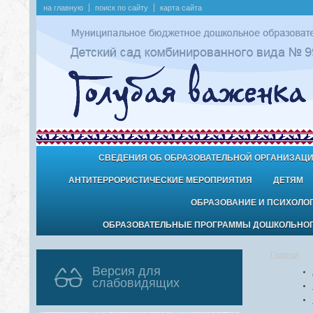
на главную
поиск по сайту
карта сайта
СВЕДЕНИЯ ОБ ОБРАЗОВАТЕЛЬНОЙ ОРГАНИЗАЦ
АНТИТЕРРОРИСТИЧЕСКИЕ МЕРОПРИЯТИЯ
ДЕТЯМ
ОБРАЗОВАНИЕ И ПСИХОЛО
ОБРАЗОВАТЕЛЬНЫЕ ПРОГРАММЫ ДОШКОЛЬНОГО
Главная
Версия для
слабовидящих