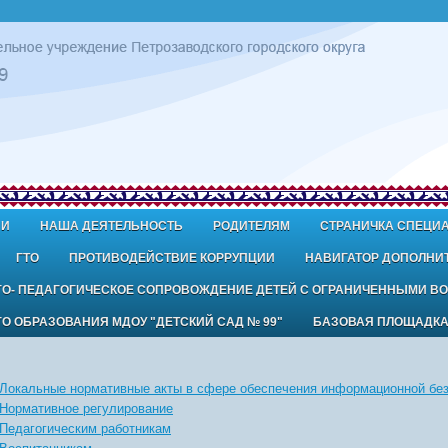
ИИ
НАША ДЕЯТЕЛЬНОСТЬ
РОДИТЕЛЯМ
СТРАНИЧКА СПЕЦИ
ГТО
ПРОТИВОДЕЙСТВИЕ КОРРУПЦИИ
НАВИГАТОР ДОПОЛНИ
ГО- ПЕДАГОГИЧЕСКОЕ СОПРОВОЖДЕНИЕ ДЕТЕЙ С ОГРАНИЧЕННЫМИ В
 ОБРАЗОВАНИЯ МДОУ "ДЕТСКИЙ САД № 99"
БАЗОВАЯ ПЛОЩАДК
Локальные нормативные акты в сфере обеспечения информационной бе
Нормативное регулирование
Педагогическим работникам