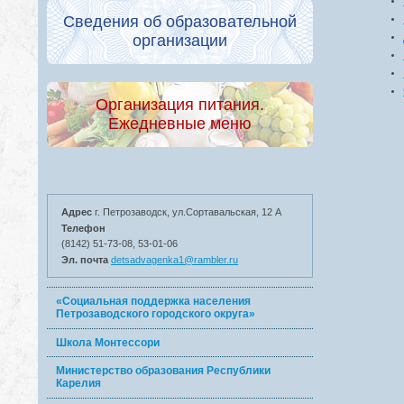
Сведения об образовательной
организации
Организация питания.
Ежедневные меню
Адрес
г. Петрозаводск, ул.Сортавальская, 12 А
Телефон
(8142) 51-73-08, 53-01-06
Эл. почта
detsadvagenka1@rambler.ru
«Социальная поддержка населения
Петрозаводского городского округа»
Школа Монтессори
Министерство образования Республики
Карелия