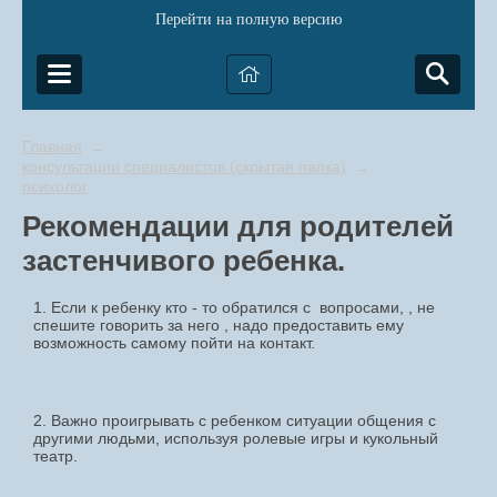
Перейти на полную версию
Главная
→
консультации специалистов (скрытая папка)
→
психолог
Рекомендации для родителей
застенчивого ребенка.
1. Если к ребенку кто - то обратился с вопросами, , не
спешите говорить за него , надо предоставить ему
возможность самому пойти на контакт.
2. Важно проигрывать с ребенком ситуации общения с
другими людьми, используя ролевые игры и кукольный
театр.