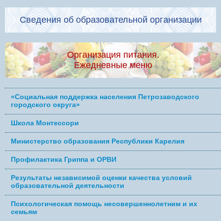
Сведения об образовательной организации
Организация питания.
Ежедневные меню
«Социальная поддержка населения Петрозаводского
городского округа»
Школа Монтессори
Министерство образования Республики Карелия
Профилактика Гриппа и ОРВИ
Результаты независимой оценки качества условий
образовательной деятельности
Психологическая помощь несовершеннолетним и их
семьям