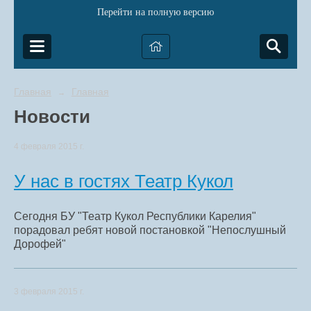
Перейти на полную версию
Главная
Главная
→
Новости
4 февраля 2015 г.
У нас в гостях Театр Кукол
Сегодня БУ "Театр Кукол Республики Карелия"
порадовал ребят новой постановкой "Непослушный
Дорофей"
3 февраля 2015 г.