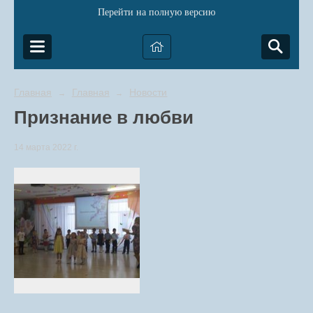
Перейти на полную версию
Главная
Главная
Новости
→
→
Признание в любви
14 марта 2022 г.