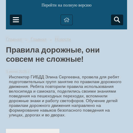
Перейти на полную версию
Главная
Главная
Новости
→
→
Правила дорожные, они
совсем не сложные!
3 июня 2026 г.
Инспектор ГИБДД Элина Сергеевна, провела для ребят
подготовительных групп занятие по правилам дорожного
движения. Ребята повторили правила использования
велосипеда и самоката, поделились своими знаниями
поведения на пешеходных переходах, вспомнили
дорожные знаки и работу светофоров. Обучение детей
правилам дорожного движения направлено на
формирование навыков безопасного поведения на
улицах, дорогах и во дворах.