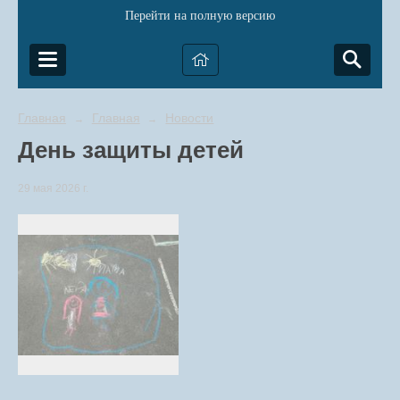
Перейти на полную версию
Главная
Главная
Новости
→
→
День защиты детей
29 мая 2026 г.