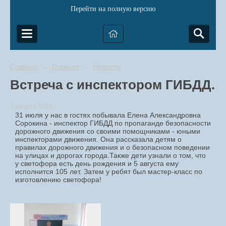
Перейти на полную версию
Главная
Главная
Новости
→
→
Встреча с инспектором ГИБДД.
2 августа 2019 г.
31 июля у нас в гостях побывала Елена Александровна
Сорокина - инспектор ГИБДД по пропаганде безопасности
дорожного движения со своими помощниками - юными
инспекторами движения. Она рассказала детям о
правилах дорожного движения и о безопасном поведении
на улицах и дорогах города.Также дети узнали о том, что
у светофора есть день рождения и 5 августа ему
исполнится 105 лет. Затем у ребят был мастер-класс по
изготовлению светофора!