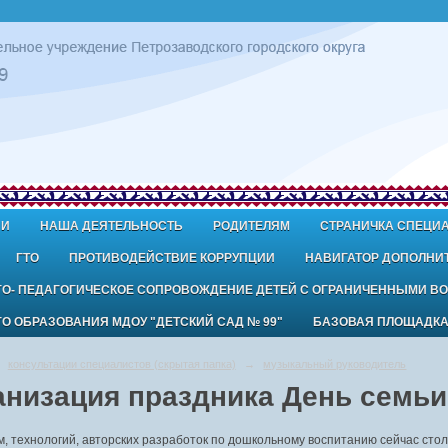
ИИ
НАША ДЕЯТЕЛЬНОСТЬ
РОДИТЕЛЯМ
СТРАНИЧКА СПЕЦИ
ГТО
ПРОТИВОДЕЙСТВИЕ КОРРУПЦИИ
НАВИГАТОР ДОПОЛНИ
ГО- ПЕДАГОГИЧЕСКОЕ СОПРОВОЖДЕНИЕ ДЕТЕЙ С ОГРАНИЧЕННЫМИ В
 ОБРАЗОВАНИЯ МДОУ "ДЕТСКИЙ САД № 99"
БАЗОВАЯ ПЛОЩАДК
консультации специалистов (скрытая папка)
→
музыкальный руководитель
анизация праздника День семьи
 технологий, авторских разработок по дошкольному воспитанию сейчас стол