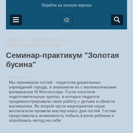
Перейти на полную версию
Главная
Школа Монтессори
→
→
Новости школы Монтессори
Семинар-практикум "Золотая
бусина"
16 февраля 2017 г.
Мы принимали гостей - педагогов дошкольных
учреждений города, и знакомили их с математическим
материалом М.Монтессори. Гости посетили
подготовительные группы, в которых педагоги
продемонстрировали свою работу с детьми в области
математики. Во второй части мероприятия наши
воспитатели провели мастер-класс для гостей. Гостям
представилась возможность побыть в роли ребенка и
опробовать метод на себе.