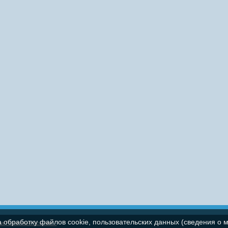
а обработку файлов cookie, пользовательских данных (сведения о м
па
Полезные ссылки...