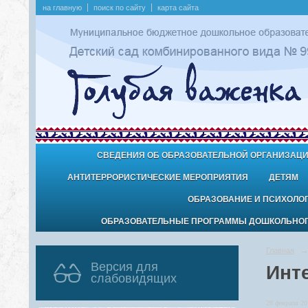
на главную
поиск по сайту
карта сайта
СВЕДЕНИЯ ОБ ОБРАЗОВАТЕЛЬНОЙ ОРГАНИЗАЦ
АНТИТЕРРОРИСТИЧЕСКИЕ МЕРОПРИЯТИЯ
ДЕТЯМ
ОБРАЗОВАНИЕ И ПСИХОЛО
ОБРАЗОВАТЕЛЬНЫЕ ПРОГРАММЫ ДОШКОЛЬНОГО
Главная
→
Версия для
Инт
слабовидящих
28 февраля 20