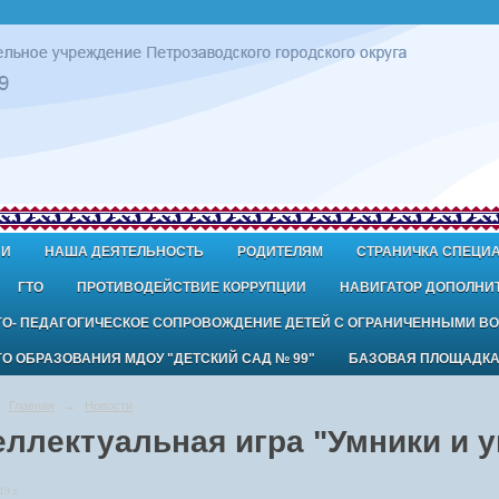
ИИ
НАША ДЕЯТЕЛЬНОСТЬ
РОДИТЕЛЯМ
СТРАНИЧКА СПЕЦИ
ГТО
ПРОТИВОДЕЙСТВИЕ КОРРУПЦИИ
НАВИГАТОР ДОПОЛНИ
ГО- ПЕДАГОГИЧЕСКОЕ СОПРОВОЖДЕНИЕ ДЕТЕЙ С ОГРАНИЧЕННЫМИ В
 ОБРАЗОВАНИЯ МДОУ "ДЕТСКИЙ САД № 99"
БАЗОВАЯ ПЛОЩАДК
Главная
→
Новости
еллектуальная игра "Умники и 
19 г.