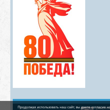
Продолжая использовать наш сайт, вы даете согласие н
Наша груп
г. Петрозаводск,