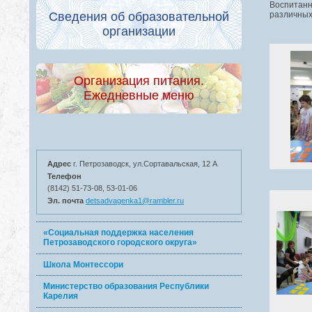
Воспитанн
различных
Сведения об образовательной
организации
Организация питания.
Ежедневные меню
Адрес
г. Петрозаводск, ул.Сортавальская, 12 А
Телефон
(8142) 51-73-08, 53-01-06
Эл. почта
detsadvagenka1@rambler.ru
«Социальная поддержка населения
Петрозаводского городского округа»
Школа Монтессори
Министерство образования Республики
Карелия