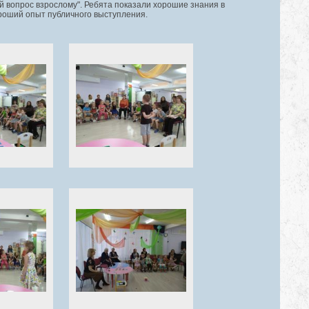
й вопрос взрослому". Ребята показали хорошие знания в
роший опыт публичного выступления.