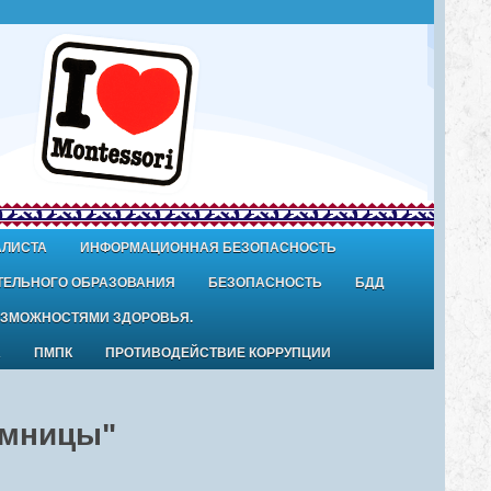
АЛИСТА
ИНФОРМАЦИОННАЯ БЕЗОПАСНОСТЬ
ТЕЛЬНОГО ОБРАЗОВАНИЯ
БЕЗОПАСНОСТЬ
БДД
ОЗМОЖНОСТЯМИ ЗДОРОВЬЯ.
А
ПМПК
ПРОТИВОДЕЙСТВИЕ КОРРУПЦИИ
умницы"