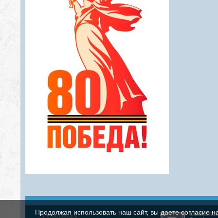
Продолжая использовать наш сайт, вы даете согласие н
Наша груп
г. Петрозаводск,