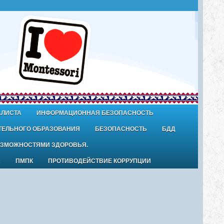
АЛИСТА
ИНФОРМАЦИОННАЯ БЕЗОПАСНОСТЬ
ТЕЛЬНОГО ОБРАЗОВАНИЯ
БЕЗОПАСНОСТЬ
БДД
ОЗМОЖНОСТЯМИ ЗДОРОВЬЯ.
А
ПМПК
ПРОТИВОДЕЙСТВИЕ КОРРУПЦИИ