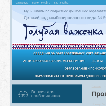
на главную
поиск по сайту
карта сайта
СВЕДЕНИЯ ОБ ОБРАЗОВАТЕЛЬНОЙ ОРГАНИЗАЦ
АНТИТЕРРОРИСТИЧЕСКИЕ МЕРОПРИЯТИЯ
ДЕТЯМ
ОБРАЗОВАНИЕ И ПСИХОЛО
ОБРАЗОВАТЕЛЬНЫЕ ПРОГРАММЫ ДОШКОЛЬНОГО
Главная
→
Версия для
Про
слабовидящих
11 января 2019