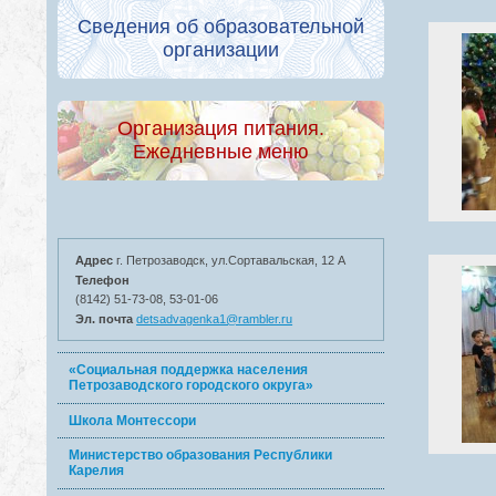
Сведения об образовательной
организации
Организация питания.
Ежедневные меню
Адрес
г. Петрозаводск, ул.Сортавальская, 12 А
Телефон
(8142) 51-73-08, 53-01-06
Эл. почта
detsadvagenka1@rambler.ru
«Социальная поддержка населения
Петрозаводского городского округа»
Школа Монтессори
Министерство образования Республики
Карелия