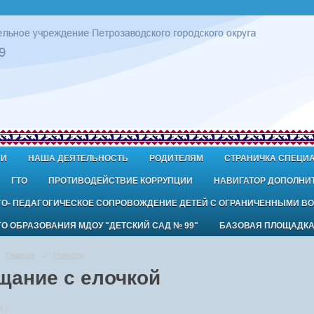
ИИ
НАША ДЕЯТЕЛЬНОСТЬ
РОДИТЕЛЯМ
СТРАНИЧКА СПЕЦИ
ГТО
ПРОТИВОДЕЙСТВИЕ КОРРУПЦИИ
НАВИГАТОР ДОПОЛНИ
ГО- ПЕДАГОГИЧЕСКОЕ СОПРОВОЖДЕНИЕ ДЕТЕЙ С ОГРАНИЧЕННЫМИ В
 ОБРАЗОВАНИЯ МДОУ "ДЕТСКИЙ САД № 99"
БАЗОВАЯ ПЛОЩАДК
Главная
→
Новости
щание с елочкой
 г.