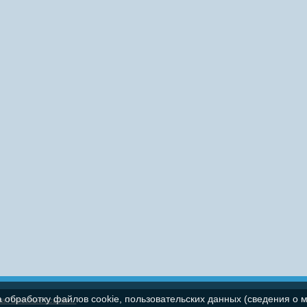
а обработку файлов cookie, пользовательских данных (сведения о м
па
Полезные ссылки...