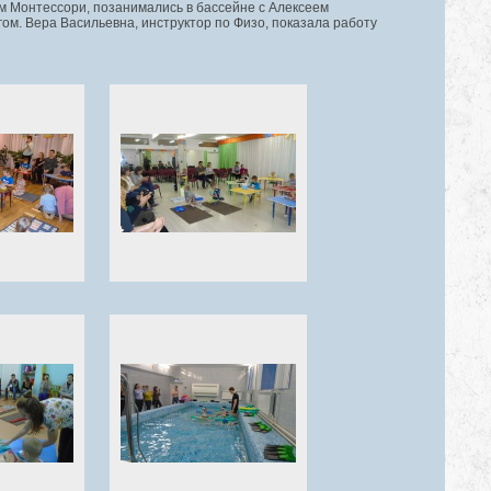
м Монтессори, позанимались в бассейне с Алексеем
гом. Вера Васильевна, инструктор по Физо, показала работу