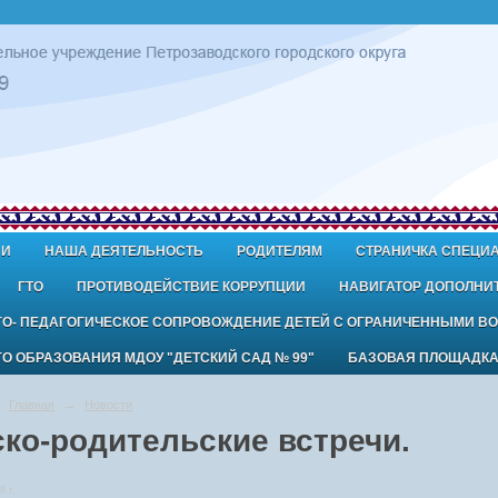
ИИ
НАША ДЕЯТЕЛЬНОСТЬ
РОДИТЕЛЯМ
СТРАНИЧКА СПЕЦИ
ГТО
ПРОТИВОДЕЙСТВИЕ КОРРУПЦИИ
НАВИГАТОР ДОПОЛНИ
ГО- ПЕДАГОГИЧЕСКОЕ СОПРОВОЖДЕНИЕ ДЕТЕЙ С ОГРАНИЧЕННЫМИ В
 ОБРАЗОВАНИЯ МДОУ "ДЕТСКИЙ САД № 99"
БАЗОВАЯ ПЛОЩАДК
Главная
→
Новости
ско-родительские встречи.
8 г.