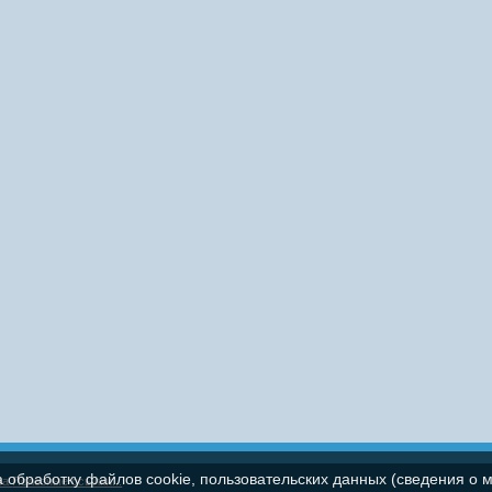
а обработку файлов cookie, пользовательских данных (сведения о м
па
Полезные ссылки...