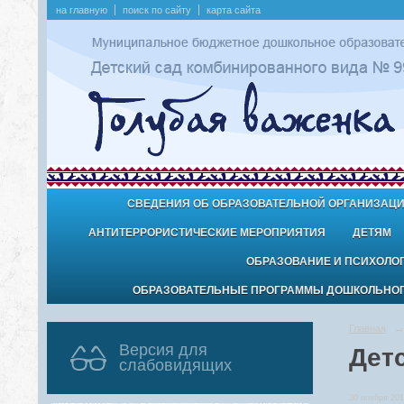
на главную
поиск по сайту
карта сайта
СВЕДЕНИЯ ОБ ОБРАЗОВАТЕЛЬНОЙ ОРГАНИЗАЦ
АНТИТЕРРОРИСТИЧЕСКИЕ МЕРОПРИЯТИЯ
ДЕТЯМ
ОБРАЗОВАНИЕ И ПСИХОЛО
ОБРАЗОВАТЕЛЬНЫЕ ПРОГРАММЫ ДОШКОЛЬНОГО
Главная
→
Версия для
Дет
слабовидящих
30 ноября 201