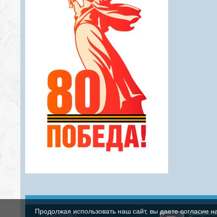
Продолжая использовать наш сайт, вы даете согласие н
Наша груп
г. Петрозаводск,