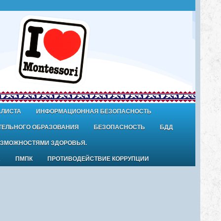
АЛИСТА
ИНФОРМАЦИОННАЯ БЕЗОПАСНОСТЬ
ТЕЛЬНОГО ОБРАЗОВАНИЯ
БЕЗОПАСНОСТЬ
БДД
ОЗМОЖНОСТЯМИ ЗДОРОВЬЯ.
А
ПМПК
ПРОТИВОДЕЙСТВИЕ КОРРУПЦИИ