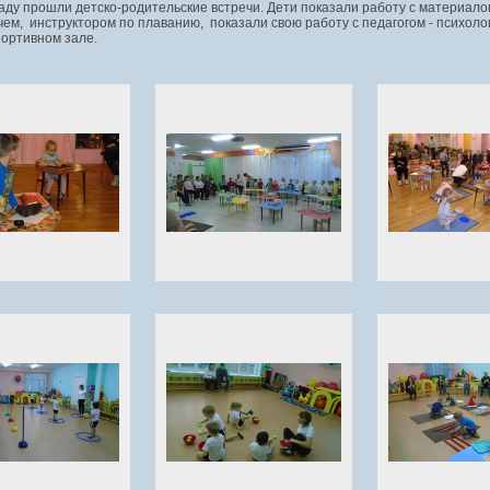
аду прошли детско-родительские встречи. Дети показали работу с материало
чем, инструктором по плаванию, показали свою работу с педагогом - психоло
портивном зале.