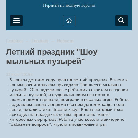
Перейти на полную версию
Главная
Главная
Новости
→
→
Летний праздник "Шоу
мыльных пузырей"
22 июня 2018 г.
В нашем детском саду прошел летний праздник. В гости к
нашим воспитанникам приходила Принцесса мыльных
пузырей. Она поделилась с ребятами секретом создания
мыльных пузырей, и с удовольствием все вместе
поэкспериментировали, поиграли в веселые игры. Ребята
поделились впечатлениями о своем детском саде, пели
песни, читали стихи. Веселй клоун Клепа, который тоже
приходил на праздник к детям, приготовил много
интересных сюрпризов. Ребята участвовали в викторине
"Забавные вопросы", играли в подвижные игры.