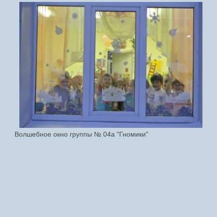
Волшебное окно группы № 04а "Гномики"