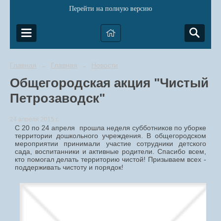
Перейти на полную версию
Главная
Главная
Новости
→
→
Общегородская акция "Чистый
Петрозаводск"
24 апреля 2015 г.
С 20 по 24 апреля прошла неделя субботников по уборке
территории дошкольного учреждения. В общегородском
мероприятии принимали участие сотрудники детского
сада, воспитанники и активные родители. Спасибо всем,
кто помогал делать территорию чистой! Призываем всех -
поддерживать чистоту и порядок!