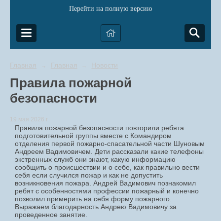
Перейти на полную версию
Главная
Главная
Новости
→
→
Правила пожарной
безопасности
19 мая 2026 г.
Правила пожарной безопасности повторили ребята
подготовительной группы вместе с Командиром
отделения первой пожарно-спасательной части Шуновым
Андреем Вадимовичем. Дети рассказали какие телефоны
экстренных служб они знают, какую информацию
сообщить о происшествии и о себе, как правильно вести
себя если случился пожар и как не допустить
возникновения пожара. Андрей Вадимович познакомил
ребят с особенностями профессии пожарный и конечно
позволил примерить на себя форму пожарного.
Выражаем благодарность Андрею Вадимовичу за
проведенное занятие.