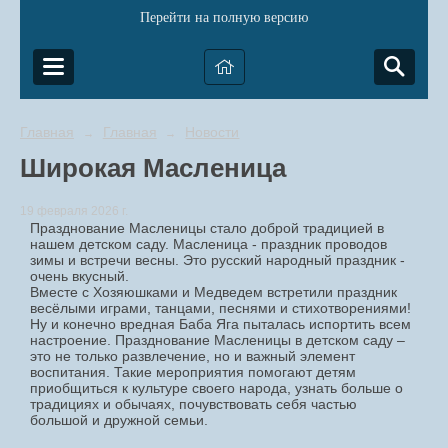
Перейти на полную версию
Главная
Главная
Новости
→
→
Широкая Масленица
19 февраля 2026 г.
Празднование Масленицы стало доброй традицией в
нашем детском саду. Масленица - праздник проводов
зимы и встречи весны. Это русский народный праздник -
очень вкусный.
Вместе с Хозяюшками и Медведем встретили праздник
весёлыми играми, танцами, песнями и стихотворениями!
Ну и конечно вредная Баба Яга пыталась испортить всем
настроение. Празднование Масленицы в детском саду –
это не только развлечение, но и важный элемент
воспитания. Такие мероприятия помогают детям
приобщиться к культуре своего народа, узнать больше о
традициях и обычаях, почувствовать себя частью
большой и дружной семьи.