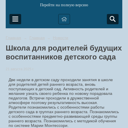
Перейти на полную версию
Главная
Главная
Новости
→
→
Школа для родителей будущих
воспитанников детского сада
21 августа 2025 г.
Две недели в детском саду проходили занятия в школе
для родителей детей раннего возраста, вновь
поступающих в детский сад. Активность родителей и
желание узнать своего ребенка по новому порадовала
педагогов. Встречи проходили в дружественной
атмосфере поэтому результативность высокая.
Родители познакомились с особенностями работы
детского сада в группах раннего возраста. Познакомились
с особенностями предметно-развивающей среды группы
раннего возраста. Познакомились с методикой обучения
по системе Марии Монтессори.