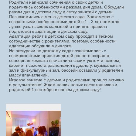
Родители написали сочинения о своих детях и
поделились особенностями режима дня дома. Обсудили
режим дня в детском саду и сетку занятий с детьми.
Познакомились с меню детского сада. Знакомство с
возрастными особенностями детей с 1 - 3 лет помогло
лучше узнать своих малышей и принять правила
подготовки к адаптации в детском саду.
Адаптация ребят в детском саду проходит в тесном
сотрудничестве с родителями, поэтому, особенности
адаптации обсудили в диалоге.
На экскурсии по детскому саду познакомились с
возможностями принятия детей раннего возраста,
сенсорная комната впечатлила своим уютом и покоем,
кабинет психолога расположил к диалогу, музыкальный
зал и физкультурный зал, бассейн оставили у родителей
массу впечатлений.
Игровое занятие с детьми и родителями прошло активно
и результативно! Ждем наших новых воспитанников и
родителей 1 сентября в нашем детском саду!