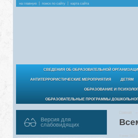
на главную
поиск по сайту
карта сайта
СВЕДЕНИЯ ОБ ОБРАЗОВАТЕЛЬНОЙ ОРГАНИЗАЦ
АНТИТЕРРОРИСТИЧЕСКИЕ МЕРОПРИЯТИЯ
ДЕТЯМ
ОБРАЗОВАНИЕ И ПСИХОЛО
ОБРАЗОВАТЕЛЬНЫЕ ПРОГРАММЫ ДОШКОЛЬНОГО
Главная
→
Версия для
Все
слабовидящих
3 июня 2025 г