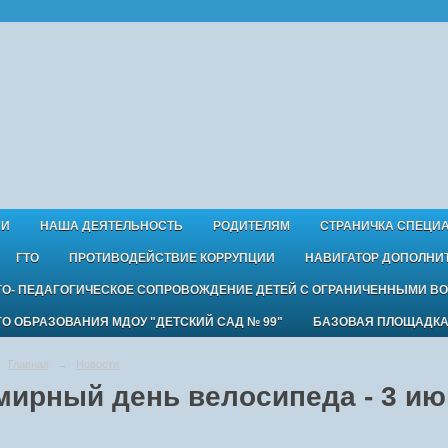
ИИ
НАША ДЕЯТЕЛЬНОСТЬ
РОДИТЕЛЯМ
СТРАНИЧКА СПЕЦИ
ГТО
ПРОТИВОДЕЙСТВИЕ КОРРУПЦИИ
НАВИГАТОР ДОПОЛНИ
ГО- ПЕДАГОГИЧЕСКОЕ СОПРОВОЖДЕНИЕ ДЕТЕЙ С ОГРАНИЧЕННЫМИ В
 ОБРАЗОВАНИЯ МДОУ "ДЕТСКИЙ САД № 99"
БАЗОВАЯ ПЛОЩАДК
Главная
→
Новости
мирный день велосипеда - 3 ию
.