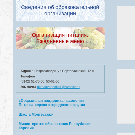
Сведения об образовательной
организации
Организация питания.
Ежедневные меню
Адрес
г. Петрозаводск, ул.Сортавальская, 12 А
Телефон
(8142) 51-73-08, 53-01-06
Эл. почта
detsadvagenka1@rambler.ru
«Социальная поддержка населения
Петрозаводского городского округа»
Школа Монтессори
Министерство образования Республики
Карелия