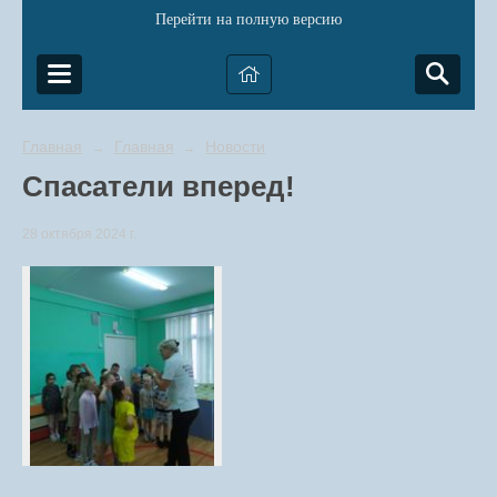
Перейти на полную версию
Главная
Главная
Новости
→
→
Спасатели вперед!
28 октября 2024 г.