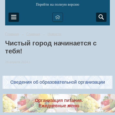
Перейти на полную версию
Главная
Главная
Новости
→
→
Чистый город начинается с
тебя!
26 апреля 2024 г.
Сведения об образовательной организации
Организация питания.
Ежедневные меню