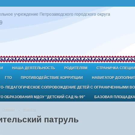
ИИ
НАША ДЕЯТЕЛЬНОСТЬ
РОДИТЕЛЯМ
СТРАНИЧКА СПЕЦИ
ГТО
ПРОТИВОДЕЙСТВИЕ КОРРУПЦИИ
НАВИГАТОР ДОПОЛНИ
ГО- ПЕДАГОГИЧЕСКОЕ СОПРОВОЖДЕНИЕ ДЕТЕЙ С ОГРАНИЧЕННЫМИ В
 ОБРАЗОВАНИЯ МДОУ "ДЕТСКИЙ САД № 99"
БАЗОВАЯ ПЛОЩАДК
Главная
→
Новости
ительский патруль
г.