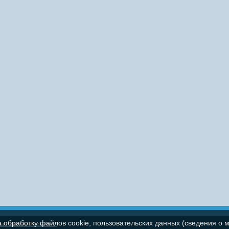
а обработку файлов cookie, пользовательских данных (сведения о м
па
Полезные ссылки...