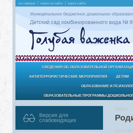
на главную
поиск по сайту
карта сайта
СВЕДЕНИЯ ОБ ОБРАЗОВАТЕЛЬНОЙ ОРГАНИЗАЦ
АНТИТЕРРОРИСТИЧЕСКИЕ МЕРОПРИЯТИЯ
ДЕТЯМ
ОБРАЗОВАНИЕ И ПСИХОЛО
ОБРАЗОВАТЕЛЬНЫЕ ПРОГРАММЫ ДОШКОЛЬНОГО
Главная
→
Версия для
Род
слабовидящих
28 марта 2024 