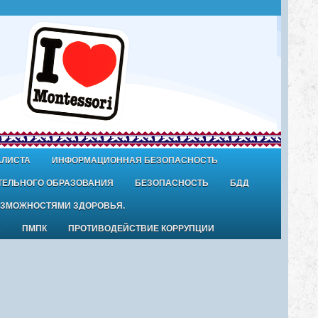
АЛИСТА
ИНФОРМАЦИОННАЯ БЕЗОПАСНОСТЬ
ТЕЛЬНОГО ОБРАЗОВАНИЯ
БЕЗОПАСНОСТЬ
БДД
ОЗМОЖНОСТЯМИ ЗДОРОВЬЯ.
А
ПМПК
ПРОТИВОДЕЙСТВИЕ КОРРУПЦИИ