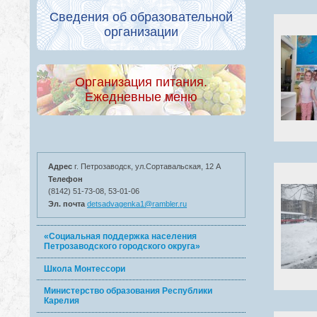
Сведения об образовательной
организации
Организация питания.
Ежедневные меню
Адрес
г. Петрозаводск, ул.Сортавальская, 12 А
Телефон
(8142) 51-73-08, 53-01-06
Эл. почта
detsadvagenka1@rambler.ru
«Социальная поддержка населения
Петрозаводского городского округа»
Школа Монтессори
Министерство образования Республики
Карелия