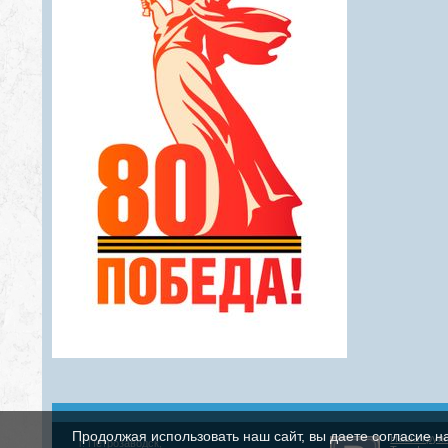
Продолжая использовать наш сайт, вы даете согласие н
Наша груп
г. Петрозаводск,