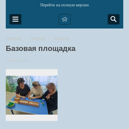
Перейти на полную версию
Главная
Главная
Новости
→
→
Базовая площадка
1 марта 2023 г.