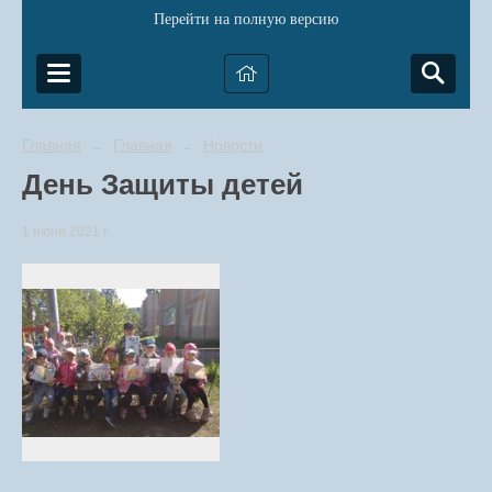
Перейти на полную версию
Главная
Главная
Новости
→
→
День Защиты детей
1 июня 2021 г.