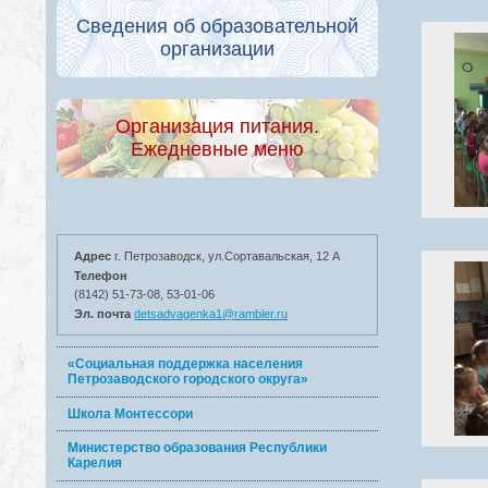
Сведения об образовательной
организации
Организация питания.
Ежедневные меню
Адрес
г. Петрозаводск, ул.Сортавальская, 12 А
Телефон
(8142) 51-73-08, 53-01-06
Эл. почта
detsadvagenka1@rambler.ru
«Социальная поддержка населения
Петрозаводского городского округа»
Школа Монтессори
Министерство образования Республики
Карелия