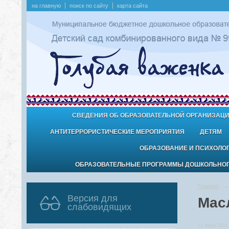
на главную
поиск по сайту
карта сайта
СВЕДЕНИЯ ОБ ОБРАЗОВАТЕЛЬНОЙ ОРГАНИЗАЦ
АНТИТЕРРОРИСТИЧЕСКИЕ МЕРОПРИЯТИЯ
ДЕТЯМ
ОБРАЗОВАНИЕ И ПСИХОЛО
ОБРАЗОВАТЕЛЬНЫЕ ПРОГРАММЫ ДОШКОЛЬНОГО
Главная
→
Версия для
Мас
слабовидящих
12 марта 2021 