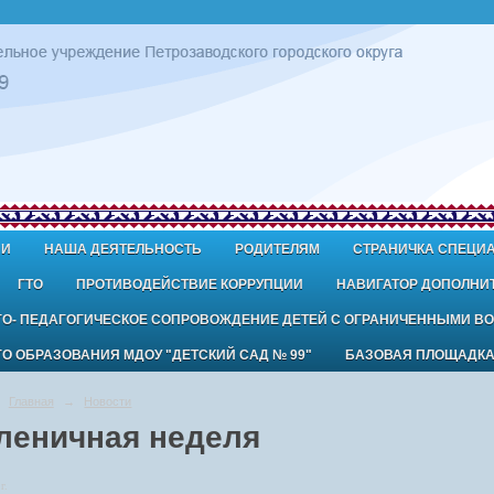
ИИ
НАША ДЕЯТЕЛЬНОСТЬ
РОДИТЕЛЯМ
СТРАНИЧКА СПЕЦИ
ГТО
ПРОТИВОДЕЙСТВИЕ КОРРУПЦИИ
НАВИГАТОР ДОПОЛНИ
ГО- ПЕДАГОГИЧЕСКОЕ СОПРОВОЖДЕНИЕ ДЕТЕЙ С ОГРАНИЧЕННЫМИ В
 ОБРАЗОВАНИЯ МДОУ "ДЕТСКИЙ САД № 99"
БАЗОВАЯ ПЛОЩАДК
Главная
→
Новости
леничная неделя
г.