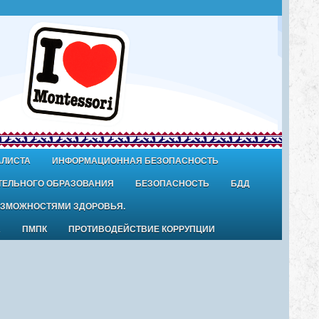
АЛИСТА
ИНФОРМАЦИОННАЯ БЕЗОПАСНОСТЬ
ТЕЛЬНОГО ОБРАЗОВАНИЯ
БЕЗОПАСНОСТЬ
БДД
ОЗМОЖНОСТЯМИ ЗДОРОВЬЯ.
А
ПМПК
ПРОТИВОДЕЙСТВИЕ КОРРУПЦИИ