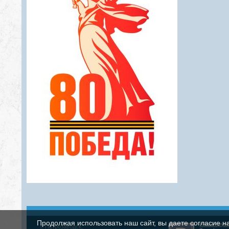
Продолжая использовать наш сайт, вы даете согласие н
Наша груп
г. Петрозаводск,