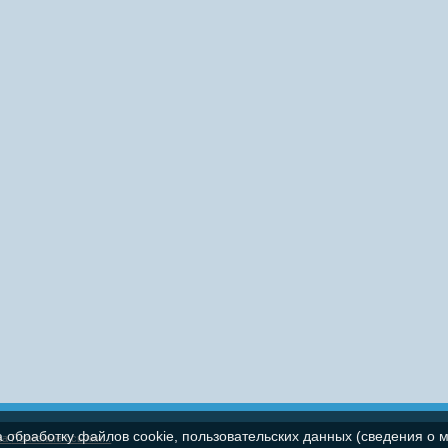
а обработку файлов cookie, пользовательских данных (сведения о м
па
Полезные ссылки...