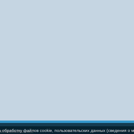
а обработку файлов cookie, пользовательских данных (сведения о м
па
Полезные ссылки...