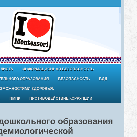
АЛИСТА
ИНФОРМАЦИОННАЯ БЕЗОПАСНОСТЬ
ТЕЛЬНОГО ОБРАЗОВАНИЯ
БЕЗОПАСНОСТЬ
БДД
ОЗМОЖНОСТЯМИ ЗДОРОВЬЯ.
А
ПМПК
ПРОТИВОДЕЙСТВИЕ КОРРУПЦИИ
 дошкольного образования
идемиологической