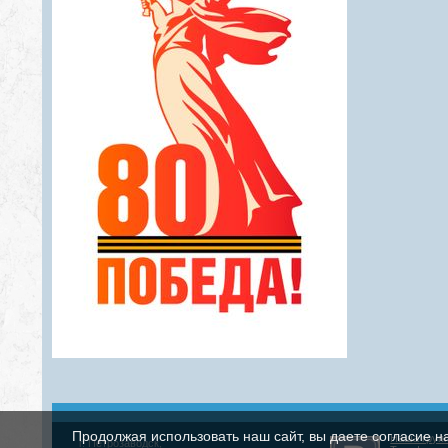
Продолжая использовать наш сайт, вы даете согласие н
Наша груп
г. Петрозаводск,