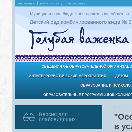
на главную
поиск по сайту
карта сайта
СВЕДЕНИЯ ОБ ОБРАЗОВАТЕЛЬНОЙ ОРГАНИЗАЦ
АНТИТЕРРОРИСТИЧЕСКИЕ МЕРОПРИЯТИЯ
ДЕТЯМ
ОБРАЗОВАНИЕ И ПСИХОЛО
ОБРАЗОВАТЕЛЬНЫЕ ПРОГРАММЫ ДОШКОЛЬНОГО
Главная
→
Версия для
"Ос
слабовидящих
в у