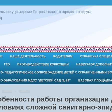
ИИ
НАША ДЕЯТЕЛЬНОСТЬ
РОДИТЕЛЯМ
СТРАНИЧКА СПЕЦИ
ГТО
ПРОТИВОДЕЙСТВИЕ КОРРУПЦИИ
НАВИГАТОР ДОПОЛНИ
ГО- ПЕДАГОГИЧЕСКОЕ СОПРОВОЖДЕНИЕ ДЕТЕЙ С ОГРАНИЧЕННЫМИ В
 ОБРАЗОВАНИЯ МДОУ "ДЕТСКИЙ САД № 99"
БАЗОВАЯ ПЛОЩАДК
Главная
→
Новости
обенности работы организации
словиях сложной санитарно-эп