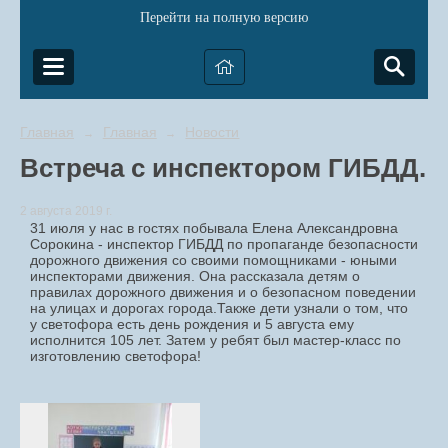
Перейти на полную версию
Главная
Главная
Новости
→
→
Встреча с инспектором ГИБДД.
2 августа 2019 г.
31 июля у нас в гостях побывала Елена Александровна
Сорокина - инспектор ГИБДД по пропаганде безопасности
дорожного движения со своими помощниками - юными
инспекторами движения. Она рассказала детям о
правилах дорожного движения и о безопасном поведении
на улицах и дорогах города.Также дети узнали о том, что
у светофора есть день рождения и 5 августа ему
исполнится 105 лет. Затем у ребят был мастер-класс по
изготовлению светофора!