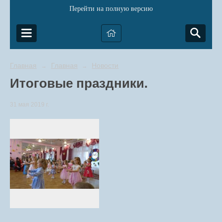
Перейти на полную версию
Главная
Главная
Новости
→
→
Итоговые праздники.
31 мая 2019 г.