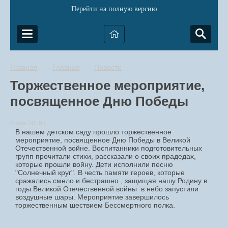
Перейти на полную версию
Главная
Главная
Новости
→
→
Торжественное мероприятие,
посвященное Дню Победы
8 мая 2019 г.
В нашем детском саду прошло торжественное
мероприятие, посвященное Дню Победы в Великой
Отечественной войне. Воспитанники подготовительных
групп прочитали стихи, рассказали о своих прадедах,
которые прошли войну. Дети исполнили песню
"Солнечный круг". В честь памяти героев, которые
сражались смело и бестрашно , защищая нашу Родину в
годы Великой Отечественной войны в небо запустили
воздушные шары. Мероприятие завершилось
торжественным шествием Бессмертного полка.